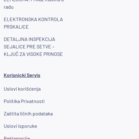
radu
ELEKTRONSKA KONTROLA
PRSKALICE
DETALJNA INSPEKCIJA
SEJALICE PRE SETVE –
KLJUČ ZA VISOKE PRINOSE
Korisnicki Servis
Uslovi korišćenja
Politika Privatnosti
Zaštita ličnih podataka
Uslovi isporuke
Reklamacije