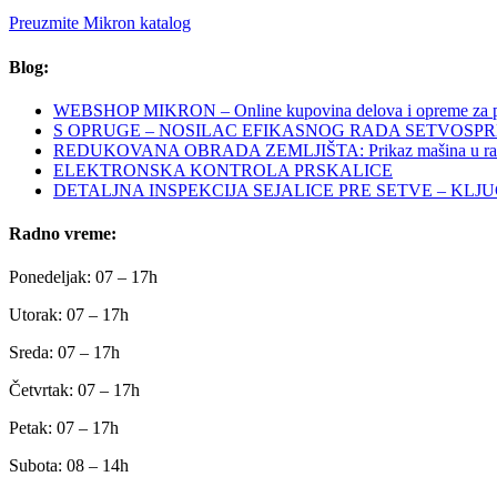
Preuzmite Mikron katalog
Blog:
WEBSHOP MIKRON – Online kupovina delova i opreme za po
S OPRUGE – NOSILAC EFIKASNOG RADA SETVOSP
REDUKOVANA OBRADA ZEMLJIŠTA: Prikaz mašina u ra
ELEKTRONSKA KONTROLA PRSKALICE
DETALJNA INSPEKCIJA SEJALICE PRE SETVE – KLJ
Radno vreme:
Ponedeljak: 07 – 17h
Utorak: 07 – 17h
Sreda: 07 – 17h
Četvrtak: 07 – 17h
Petak: 07 – 17h
Subota: 08 – 14h