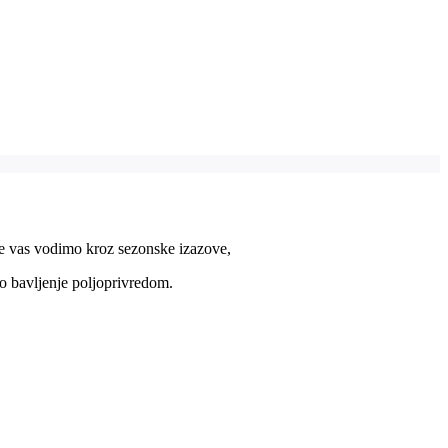
ve vas vodimo kroz sezonske izazove,
o bavljenje poljoprivredom.