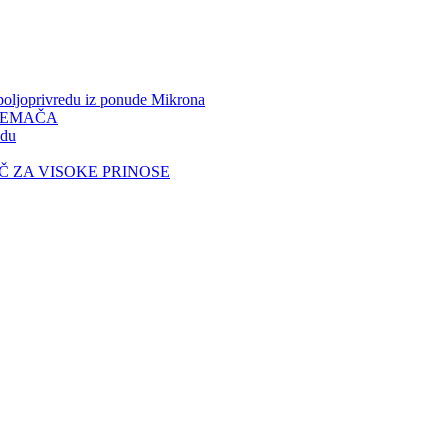
ljoprivredu iz ponude Mikrona
REMAČA
du
UČ ZA VISOKE PRINOSE