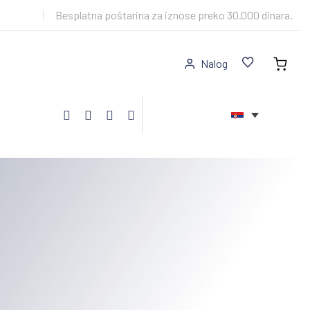
Besplatna poštarina za iznose preko 30.000 dinara.
Nalog