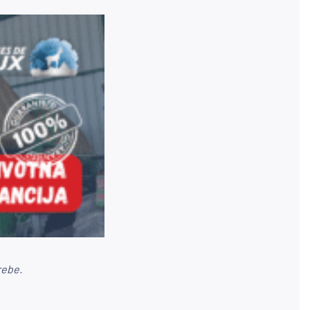
rebe.