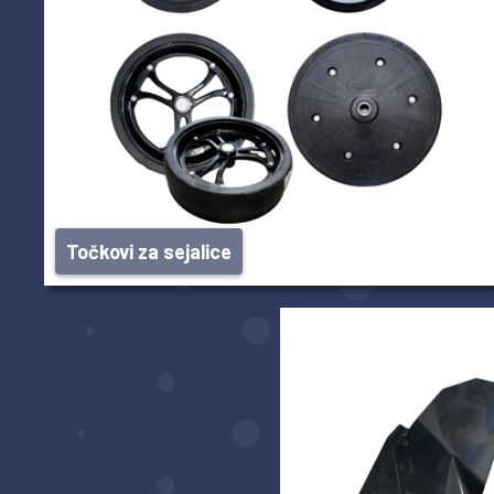
Točkovi za sejalice