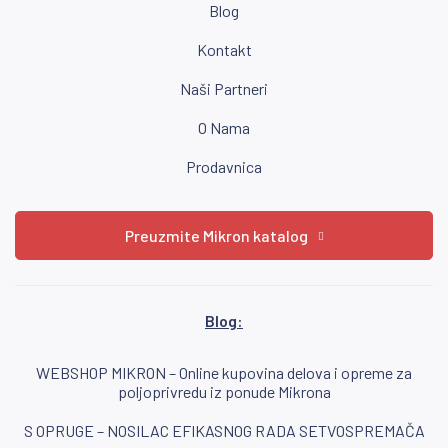
Blog
Kontakt
Naši Partneri
O Nama
Prodavnica
Preuzmite Mikron katalog
Blog:
WEBSHOP MIKRON – Online kupovina delova i opreme za
poljoprivredu iz ponude Mikrona
S OPRUGE – NOSILAC EFIKASNOG RADA SETVOSPREMAČA