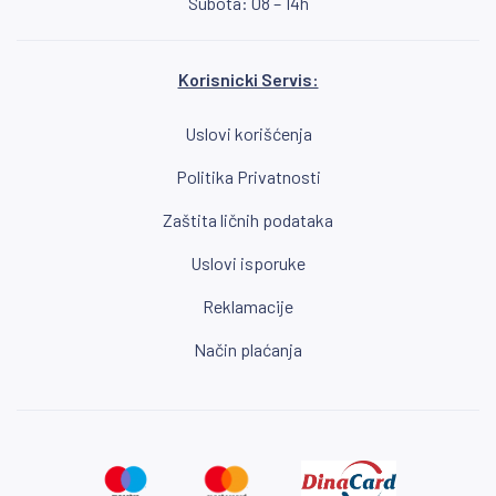
Subota: 08 – 14h
Korisnicki Servis:
Uslovi korišćenja
Politika Privatnosti
Zaštita ličnih podataka
Uslovi isporuke
Reklamacije
Način plaćanja