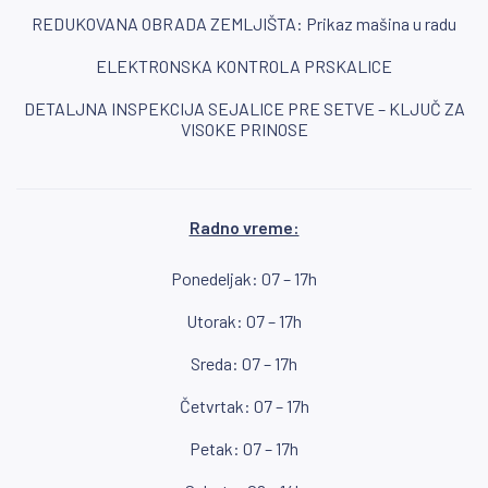
REDUKOVANA OBRADA ZEMLJIŠTA: Prikaz mašina u radu
ELEKTRONSKA KONTROLA PRSKALICE
DETALJNA INSPEKCIJA SEJALICE PRE SETVE – KLJUČ ZA
VISOKE PRINOSE
Radno vreme:
Ponedeljak: 07 – 17h
Utorak: 07 – 17h
Sreda: 07 – 17h
Četvrtak: 07 – 17h
Petak: 07 – 17h