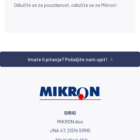
Odlučite se za pouzdanost, odlučite se za Mikron!
Imate li pitanja? Pošaljite nam upit!
SIRIG
MIKRON doo
JNA 47, 21214 SIRIG