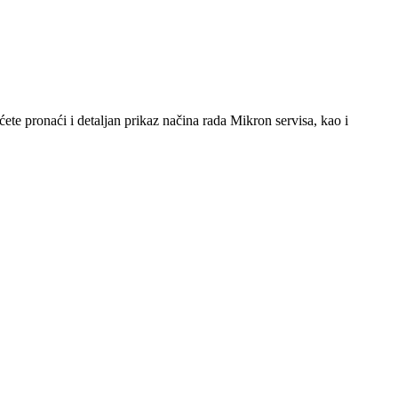
te pronaći i detaljan prikaz načina rada Mikron servisa, kao i