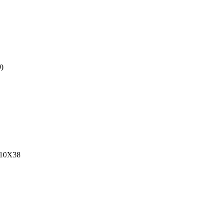
)
10X38