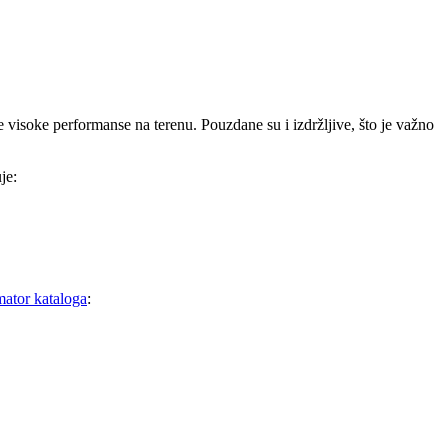
e visoke performanse na terenu. Pouzdane su i izdržljive, što je važno
je:
ator kataloga
: