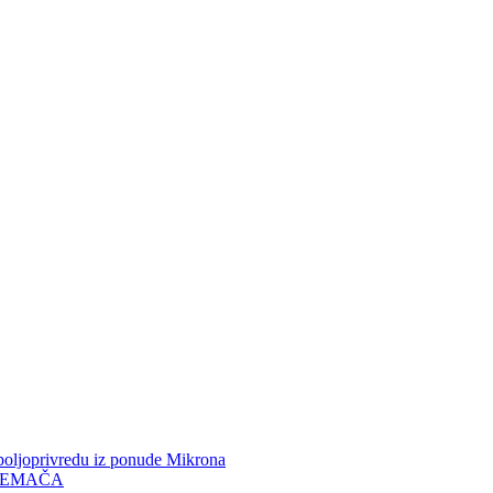
ljoprivredu iz ponude Mikrona
REMAČA