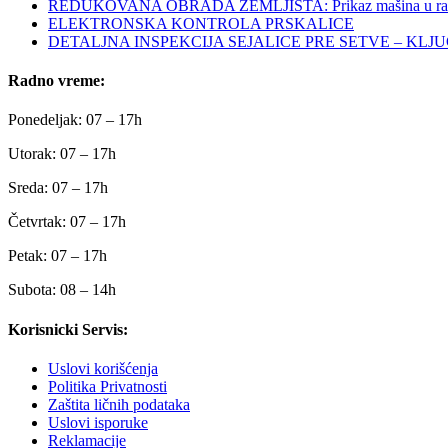
REDUKOVANA OBRADA ZEMLJIŠTA: Prikaz mašina u ra
ELEKTRONSKA KONTROLA PRSKALICE
DETALJNA INSPEKCIJA SEJALICE PRE SETVE – KLJ
Radno vreme:
Ponedeljak: 07 – 17h
Utorak: 07 – 17h
Sreda: 07 – 17h
Četvrtak: 07 – 17h
Petak: 07 – 17h
Subota: 08 – 14h
Korisnicki Servis:
Uslovi korišćenja
Politika Privatnosti
Zaštita ličnih podataka
Uslovi isporuke
Reklamacije