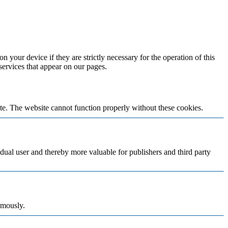
n your device if they are strictly necessary for the operation of this
 services that appear on our pages.
te. The website cannot function properly without these cookies.
vidual user and thereby more valuable for publishers and third party
ymously.