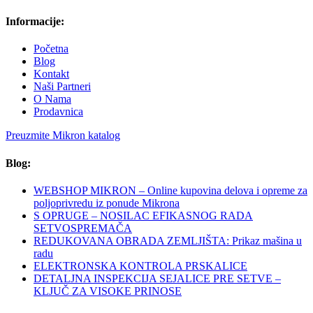
Informacije:
Početna
Blog
Kontakt
Naši Partneri
O Nama
Prodavnica
Preuzmite Mikron katalog
Blog:
WEBSHOP MIKRON – Online kupovina delova i opreme za
poljoprivredu iz ponude Mikrona
S OPRUGE – NOSILAC EFIKASNOG RADA
SETVOSPREMAČA
REDUKOVANA OBRADA ZEMLJIŠTA: Prikaz mašina u
radu
ELEKTRONSKA KONTROLA PRSKALICE
DETALJNA INSPEKCIJA SEJALICE PRE SETVE –
KLJUČ ZA VISOKE PRINOSE