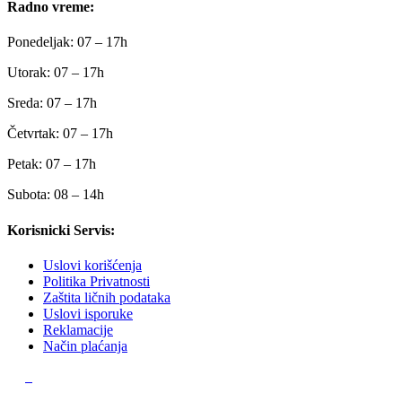
Radno vreme:
Ponedeljak: 07 – 17h
Utorak: 07 – 17h
Sreda: 07 – 17h
Četvrtak: 07 – 17h
Petak: 07 – 17h
Subota: 08 – 14h
Korisnicki Servis:
Uslovi korišćenja
Politika Privatnosti
Zaštita ličnih podataka
Uslovi isporuke
Reklamacije
Način plaćanja