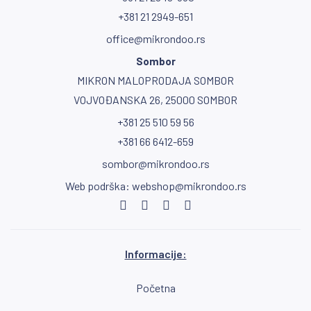
+381 21 2949-651
office@mikrondoo.rs
Sombor
MIKRON MALOPRODAJA SOMBOR
VOJVOĐANSKA 26, 25000 SOMBOR
+381 25 510 59 56
+381 66 6412-659
sombor@mikrondoo.rs
Web podrška:
webshop@mikrondoo.rs
Informacije:
Početna