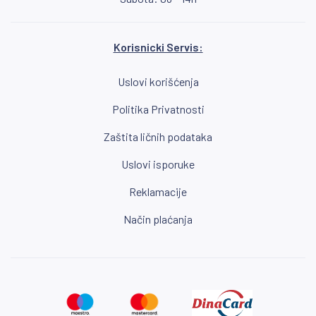
Korisnicki Servis:
Uslovi korišćenja
Politika Privatnosti
Zaštita ličnih podataka
Uslovi isporuke
Reklamacije
Način plaćanja