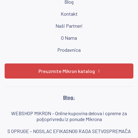
Blog
Kontakt
Naši Partneri
O Nama
Prodavnica
Preuzmite Mikron katalog
Blog:
WEBSHOP MIKRON – Online kupovina delova i opreme za
poljoprivredu iz ponude Mikrona
S OPRUGE – NOSILAC EFIKASNOG RADA SETVOSPREMAČA