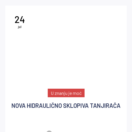
24
jul
U znanju je moć
NOVA HIDRAULIČNO SKLOPIVA TANJIRAČA