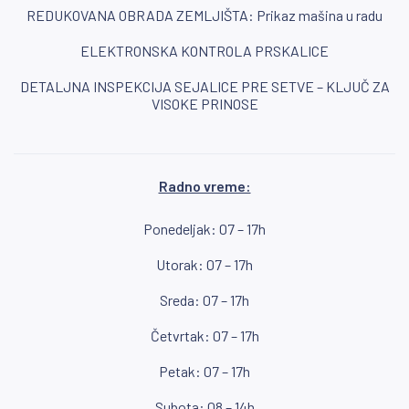
REDUKOVANA OBRADA ZEMLJIŠTA: Prikaz mašina u radu
ELEKTRONSKA KONTROLA PRSKALICE
DETALJNA INSPEKCIJA SEJALICE PRE SETVE – KLJUČ ZA
VISOKE PRINOSE
Radno vreme:
Ponedeljak: 07 – 17h
Utorak: 07 – 17h
Sreda: 07 – 17h
Četvrtak: 07 – 17h
Petak: 07 – 17h
Subota: 08 – 14h