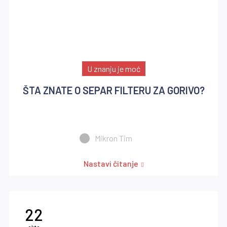
U znanju je moć
ŠTA ZNATE O SEPAR FILTERU ZA GORIVO?
Mikron Tim
Nastavi čitanje
22