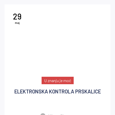
29
maj
U znanju je moć
ELEKTRONSKA KONTROLA PRSKALICE