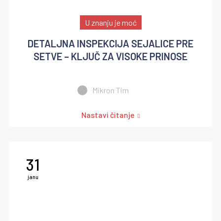
U znanju je moć
DETALJNA INSPEKCIJA SEJALICE PRE
SETVE – KLJUČ ZA VISOKE PRINOSE
Mikron Tim
Nastavi čitanje
31
janu