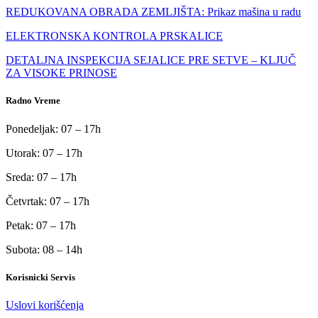
REDUKOVANA OBRADA ZEMLJIŠTA: Prikaz mašina u radu
ELEKTRONSKA KONTROLA PRSKALICE
DETALJNA INSPEKCIJA SEJALICE PRE SETVE – KLJUČ
ZA VISOKE PRINOSE
Radno Vreme
Ponedeljak: 07 – 17h
Utorak: 07 – 17h
Sreda: 07 – 17h
Četvrtak: 07 – 17h
Petak: 07 – 17h
Subota: 08 – 14h
Korisnicki Servis
Uslovi korišćenja