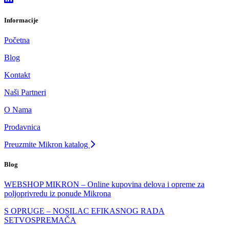
Informacije
Početna
Blog
Kontakt
Naši Partneri
O Nama
Prodavnica
Preuzmite Mikron katalog
Blog
WEBSHOP MIKRON – Online kupovina delova i opreme za
poljoprivredu iz ponude Mikrona
S OPRUGE – NOSILAC EFIKASNOG RADA
SETVOSPREMAČA