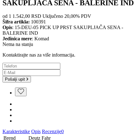
SAKUPLJAČA SENA - BALERINE IND
od 1
1.542,00 RSD
Uključeno 20,00% PDV
Šifra artikla:
100391
Opis
: 15-DEU-05 PICK UP PRST SAKUPLJAČA SENA -
BALERINE IND
Jedinica mere
: Komad
Nema na stanju
Kontaktirajte nas za više informacija.
Pošalji upit
Karakteristike
Opis
Recenzije
0
Brend
Deutz Fahr