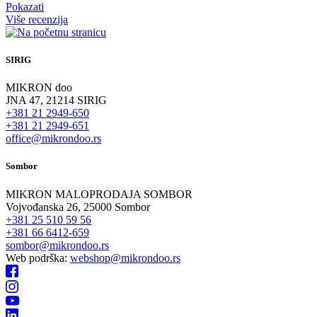
Pokazati
Više recenzija
SIRIG
MIKRON doo
JNA 47, 21214 SIRIG
+381 21 2949-650
+381 21 2949-651
office@mikrondoo.rs
Sombor
MIKRON MALOPRODAJA SOMBOR
Vojvođanska 26, 25000 Sombor
+381 25 510 59 56
+381 66 6412-659
sombor@mikrondoo.rs
Web podrška:
webshop@mikrondoo.rs