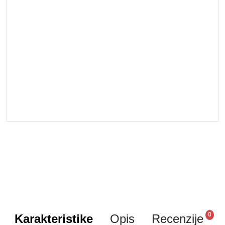
0
Karakteristike
Opis
Recenzije