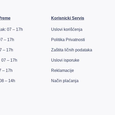
Vreme
Korisnicki Servis
ak: 07 – 17h
Uslovi korišćenja
07 – 17h
Politika Privatnosti
7 – 17h
Zaštita ličnih podataka
: 07 – 17h
Uslovi isporuke
7 – 17h
Reklamacije
08 – 14h
Način plaćanja