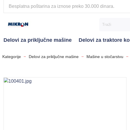
Besplatna poštarina za iznose preko 30.000 dinara.
Delovi za priključne mašine
Delovi za traktore 
Kategorije
Delovi za priključne mašine
Mašine u stočarstvu