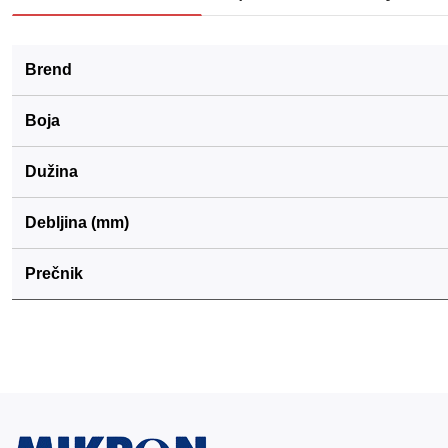
Brend
Boja
Dužina
Debljina (mm)
Prečnik