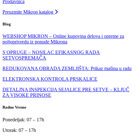
Prodavnica
Preuzmite Mikron katalog
Blog
WEBSHOP MIKRON – Online kupovina delova i opreme za
poljoprivredu iz ponude Mikrona
S OPRUGE – NOSILAC EFIKASNOG RADA
SETVOSPREMAČA
REDUKOVANA OBRADA ZEMLJIŠTA: Prikaz mašina u radu
ELEKTRONSKA KONTROLA PRSKALICE
DETALJNA INSPEKCIJA SEJALICE PRE SETVE – KLJUČ
ZA VISOKE PRINOSE
Radno Vreme
Ponedeljak: 07 – 17h
Utorak: 07 – 17h