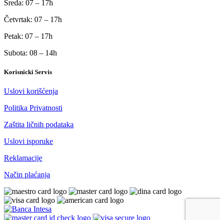
Sreda: 07 – 17h
Četvrtak: 07 – 17h
Petak: 07 – 17h
Subota: 08 – 14h
Korisnicki Servis
Uslovi korišćenja
Politika Privatnosti
Zaštita ličnih podataka
Uslovi isporuke
Reklamacije
Način plaćanja