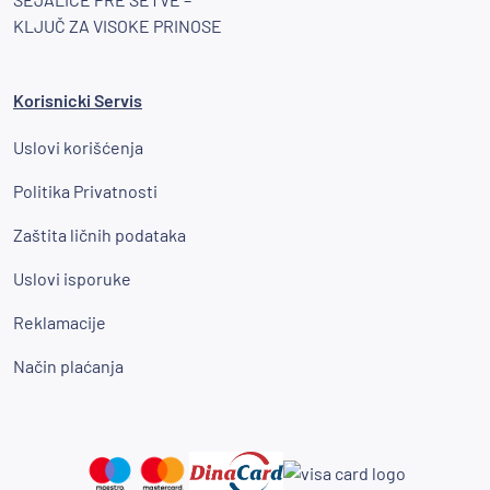
KLJUČ ZA VISOKE PRINOSE
Korisnicki Servis
Uslovi korišćenja
Politika Privatnosti
Zaštita ličnih podataka
Uslovi isporuke
Reklamacije
Način plaćanja