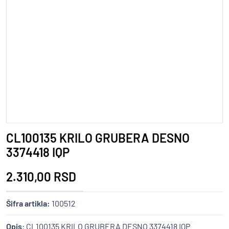
CL100135 KRILO GRUBERA DESNO
3374418 IQP
2.310,00 RSD
Šifra artikla:
100512
Opis
: CL100135 KRILO GRUBERA DESNO 3374418 IQP