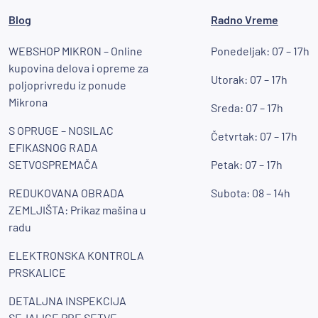
Blog
Radno Vreme
WEBSHOP MIKRON – Online
Ponedeljak: 07 – 17h
kupovina delova i opreme za
Utorak: 07 – 17h
poljoprivredu iz ponude
Mikrona
Sreda: 07 – 17h
S OPRUGE – NOSILAC
Četvrtak: 07 – 17h
EFIKASNOG RADA
SETVOSPREMAČA
Petak: 07 – 17h
REDUKOVANA OBRADA
Subota: 08 – 14h
ZEMLJIŠTA: Prikaz mašina u
radu
ELEKTRONSKA KONTROLA
PRSKALICE
DETALJNA INSPEKCIJA
SEJALICE PRE SETVE –