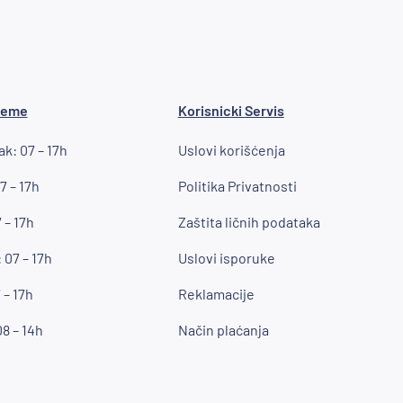
reme
Korisnicki Servis
k: 07 – 17h
Uslovi korišćenja
7 – 17h
Politika Privatnosti
 – 17h
Zaštita ličnih podataka
 07 – 17h
Uslovi isporuke
 – 17h
Reklamacije
8 – 14h
Način plaćanja