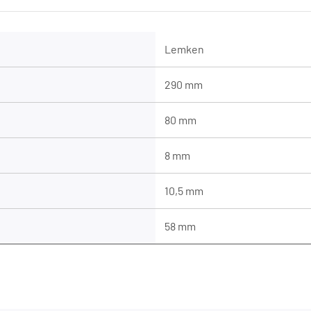
Lemken
290 mm
80 mm
8 mm
10,5 mm
58 mm