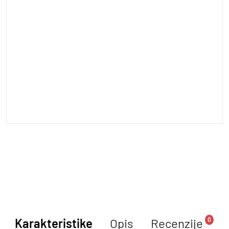
0
Karakteristike
Opis
Recenzije