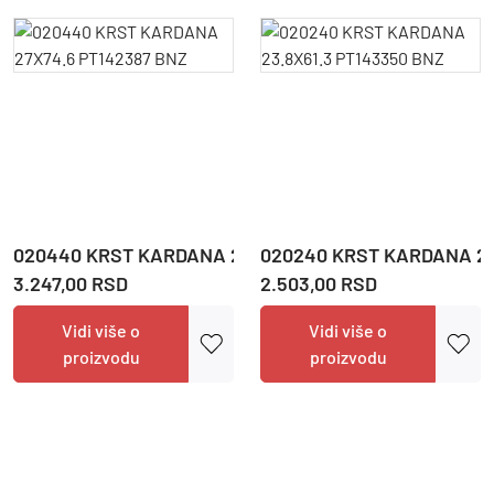
020440 KRST KARDANA 27X74.6 PT142387 BNZ
020240 KRST KARDANA 23
3.247,00 RSD
2.503,00 RSD
Vidi više o
Vidi više o
proizvodu
proizvodu