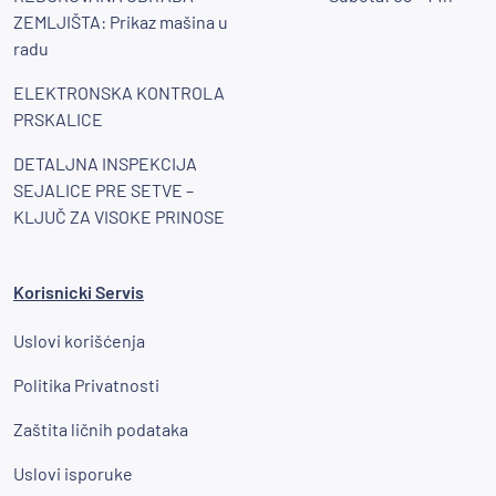
ZEMLJIŠTA: Prikaz mašina u
radu
ELEKTRONSKA KONTROLA
PRSKALICE
DETALJNA INSPEKCIJA
SEJALICE PRE SETVE –
KLJUČ ZA VISOKE PRINOSE
Korisnicki Servis
Uslovi korišćenja
Politika Privatnosti
Zaštita ličnih podataka
Uslovi isporuke