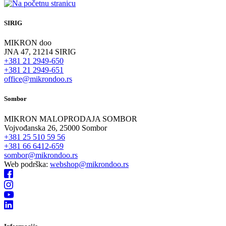
SIRIG
MIKRON doo
JNA 47, 21214 SIRIG
+381 21 2949-650
+381 21 2949-651
office@mikrondoo.rs
Sombor
MIKRON MALOPRODAJA SOMBOR
Vojvođanska 26, 25000 Sombor
+381 25 510 59 56
+381 66 6412-659
sombor@mikrondoo.rs
Web podrška:
webshop@mikrondoo.rs