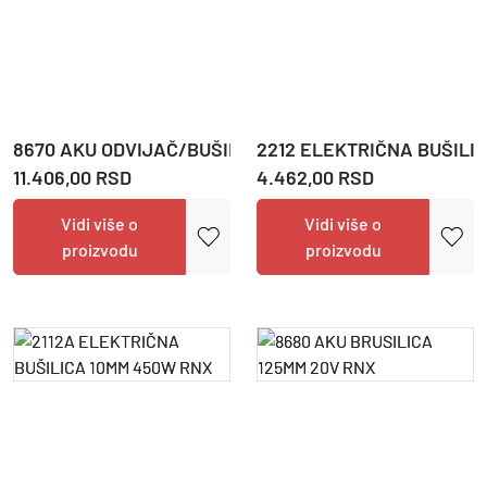
8670 AKU ODVIJAČ/BUŠILICA 13MM 60NM RNX
2212 ELEKTRIČNA BUŠILI
11.406,00 RSD
4.462,00 RSD
Vidi više o
Vidi više o
proizvodu
proizvodu