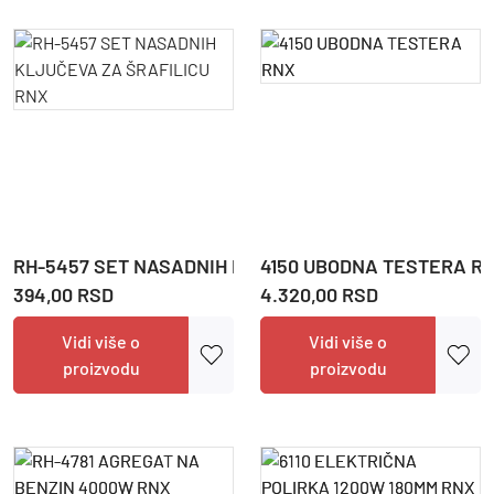
RH-5457 SET NASADNIH KLJUČEVA ZA ŠRAFILICU RN
4150 UBODNA TESTERA R
394,00 RSD
4.320,00 RSD
Vidi više o
Vidi više o
proizvodu
proizvodu