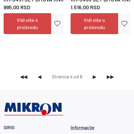
995,00 RSD
1.516,00 RSD
Vidi više o
Vidi više o
proizvodu
proizvodu
◀◀
◀
Stranica 4 od 8
▶
▶▶
SIRIG
Informacije