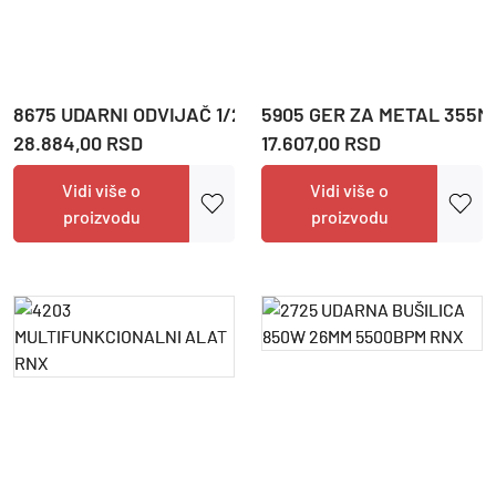
8675 UDARNI ODVIJAČ 1/2" (3/4") 1000NM RNX
5905 GER ZA METAL 355M
28.884,00 RSD
17.607,00 RSD
Vidi više o
Vidi više o
proizvodu
proizvodu