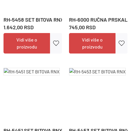
RH-5458 SET BITOVA RNX
RH-6000 RUČNA PRSKALIC
1.642,00 RSD
745,00 RSD
Vidi više o
Vidi više o
proizvodu
proizvodu
RH-5451 SET BITOVA RNX
RH-5453 SET BITOVA RNX