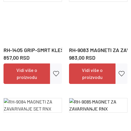
RH-1405 GRIP-SMRT KLEŠTA 130MM RNX
RH-9083 MAGNETI ZA ZAV
857,00 RSD
983,00 RSD
Vidi više o
Vidi više o
proizvodu
proizvodu