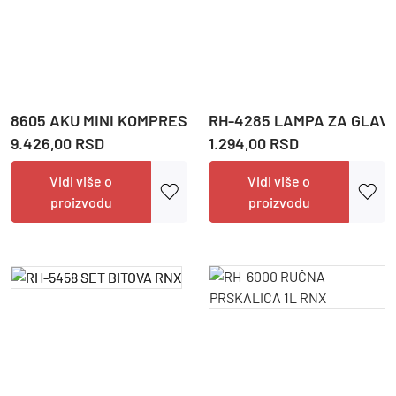
8605 AKU MINI KOMPRESOR 20V 10.35BAR RNX
RH-4285 LAMPA ZA GLAVU
9.426,00 RSD
1.294,00 RSD
Vidi više o
Vidi više o
proizvodu
proizvodu