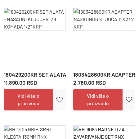
180429200KR SET ALATA - NASADNI KLJUČEVI 29 KOM
1803428600KR ADAPTER N
11.890,00 RSD
2.780,00 RSD
Vidi više o
Vidi više o
proizvodu
proizvodu