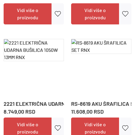
Vidi više o
Vidi više o
proizvodu
proizvodu
2221 ELEKTRIČNA UDARNA BUŠILICA 1050W 13MM RNX
RS-8619 AKU ŠRAFILICA S
8.749,00 RSD
11.608,00 RSD
Vidi više o
Vidi više o
proizvodu
proizvodu