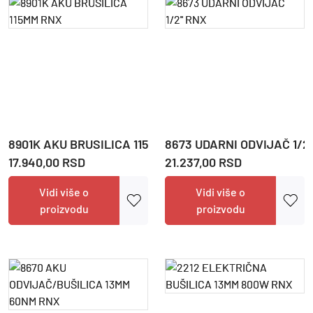
8901K AKU BRUSILICA 115MM RNX
8673 UDARNI ODVIJAČ 1/2
17.940,00 RSD
21.237,00 RSD
Vidi više o
Vidi više o
proizvodu
proizvodu