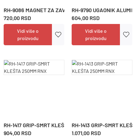
RH-9086 MAGNET ZA ZAVARIVANJE RNX
RH-9790 UGAONIK ALUMIN
720,00 RSD
604,00 RSD
Vidi više o
Vidi više o
proizvodu
proizvodu
RH-1417 GRIP-SMRT KLEŠTA 250MM RNX
RH-1413 GRIP-SMRT KLEŠ
904,00 RSD
1.071,00 RSD