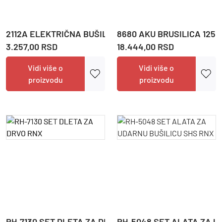
2112A ELEKTRIČNA BUŠILICA 10MM 450W RNX
8680 AKU BRUSILICA 125
3.257,00 RSD
18.444,00 RSD
Vidi više o
Vidi više o
proizvodu
proizvodu
RH-7130 SET DLETA ZA DRVO RNX
RH-5048 SET ALATA ZA U