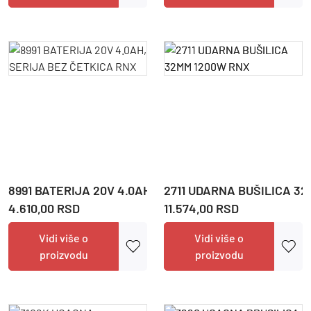
8991 BATERIJA 20V 4.0AH, SERIJA BEZ ČETKICA RNX
2711 UDARNA BUŠILICA 3
4.610,00 RSD
11.574,00 RSD
Vidi više o
Vidi više o
proizvodu
proizvodu