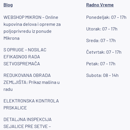
Blog
Radno Vreme
WEBSHOP MIKRON – Online
Ponedeljak: 07 – 17h
kupovina delova i opreme za
Utorak: 07 – 17h
poljoprivredu iz ponude
Mikrona
Sreda: 07 – 17h
S OPRUGE – NOSILAC
Četvrtak: 07 – 17h
EFIKASNOG RADA
SETVOSPREMAČA
Petak: 07 – 17h
REDUKOVANA OBRADA
Subota: 08 – 14h
ZEMLJIŠTA: Prikaz mašina u
radu
ELEKTRONSKA KONTROLA
PRSKALICE
DETALJNA INSPEKCIJA
SEJALICE PRE SETVE –