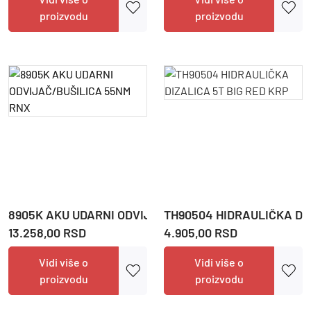
proizvodu
proizvodu
8905K AKU UDARNI ODVIJAČ/BUŠILICA 55NM RNX
TH90504 HIDRAULIČKA DIZ
13.258,00 RSD
4.905,00 RSD
Vidi više o
Vidi više o
proizvodu
proizvodu