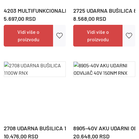
4203 MULTIFUNKCIONALNI ALAT RNX
2725 UDARNA BUŠILICA 
5.697,00 RSD
8.568,00 RSD
Vidi više o
Vidi više o
proizvodu
proizvodu
2708 UDARNA BUŠILICA 1100W RNX
8905-40V AKU UDARNI OD
10.476,00 RSD
20.648,00 RSD