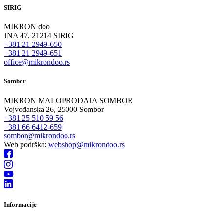
SIRIG
MIKRON doo
JNA 47, 21214 SIRIG
+381 21 2949-650
+381 21 2949-651
office@mikrondoo.rs
Sombor
MIKRON MALOPRODAJA SOMBOR
Vojvođanska 26, 25000 Sombor
+381 25 510 59 56
+381 66 6412-659
sombor@mikrondoo.rs
Web podrška:
webshop@mikrondoo.rs
Informacije