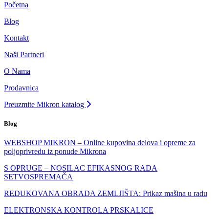
Početna
Blog
Kontakt
Naši Partneri
O Nama
Prodavnica
Preuzmite Mikron katalog
Blog
WEBSHOP MIKRON – Online kupovina delova i opreme za
poljoprivredu iz ponude Mikrona
S OPRUGE – NOSILAC EFIKASNOG RADA
SETVOSPREMAČA
REDUKOVANA OBRADA ZEMLJIŠTA: Prikaz mašina u radu
ELEKTRONSKA KONTROLA PRSKALICE