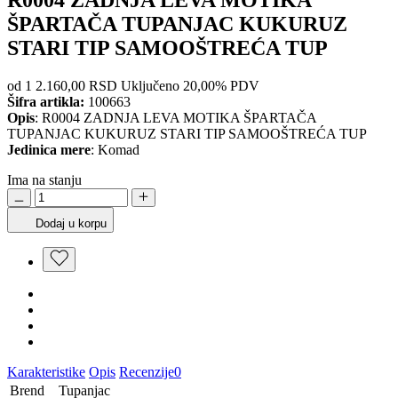
ŠPARTAČA TUPANJAC KUKURUZ
STARI TIP SAMOOŠTREĆA TUP
od 1
2.160,00 RSD
Uključeno 20,00% PDV
Šifra artikla:
100663
Opis
: R0004 ZADNJA LEVA MOTIKA ŠPARTAČA
TUPANJAC KUKURUZ STARI TIP SAMOOŠTREĆA TUP
Jedinica mere
: Komad
Ima na stanju
Dodaj u korpu
Karakteristike
Opis
Recenzije
0
Brend
Tupanjac