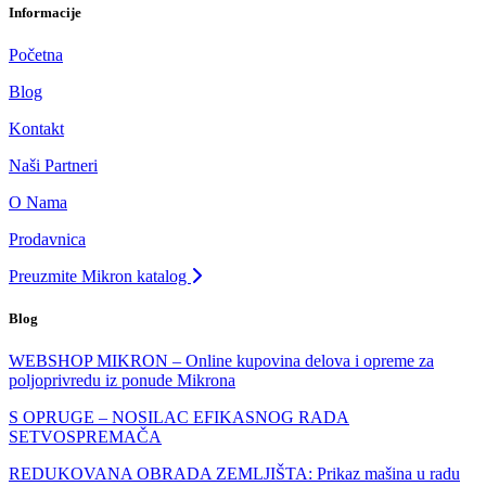
Informacije
Početna
Blog
Kontakt
Naši Partneri
O Nama
Prodavnica
Preuzmite Mikron katalog
Blog
WEBSHOP MIKRON – Online kupovina delova i opreme za
poljoprivredu iz ponude Mikrona
S OPRUGE – NOSILAC EFIKASNOG RADA
SETVOSPREMAČA
REDUKOVANA OBRADA ZEMLJIŠTA: Prikaz mašina u radu