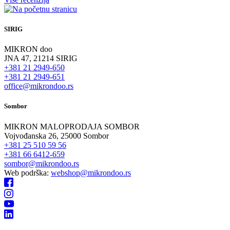
SIRIG
MIKRON doo
JNA 47, 21214 SIRIG
+381 21 2949-650
+381 21 2949-651
office@mikrondoo.rs
Sombor
MIKRON MALOPRODAJA SOMBOR
Vojvođanska 26, 25000 Sombor
+381 25 510 59 56
+381 66 6412-659
sombor@mikrondoo.rs
Web podrška:
webshop@mikrondoo.rs