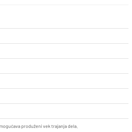
mogućava produženi vek trajanja dela.