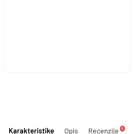
0
Karakteristike
Opis
Recenzije