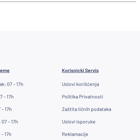
reme
Korisnicki Servis
k: 07 – 17h
Uslovi korišćenja
7 – 17h
Politika Privatnosti
 – 17h
Zaštita ličnih podataka
 07 – 17h
Uslovi isporuke
 – 17h
Reklamacije