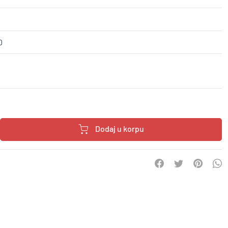
D
Dodaj u korpu