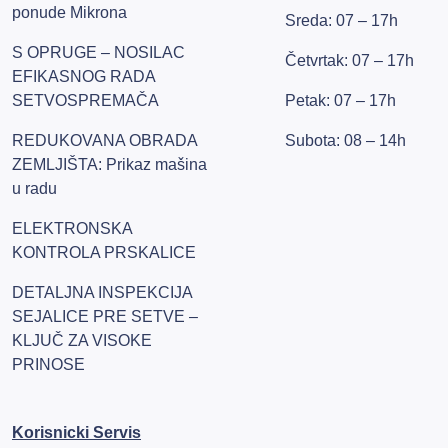
ponude Mikrona
Sreda: 07 – 17h
S OPRUGE – NOSILAC
Četvrtak: 07 – 17h
EFIKASNOG RADA
SETVOSPREMAČA
Petak: 07 – 17h
REDUKOVANA OBRADA
Subota: 08 – 14h
ZEMLJIŠTA: Prikaz mašina
u radu
ELEKTRONSKA
KONTROLA PRSKALICE
DETALJNA INSPEKCIJA
SEJALICE PRE SETVE –
KLJUČ ZA VISOKE
PRINOSE
Korisnicki Servis