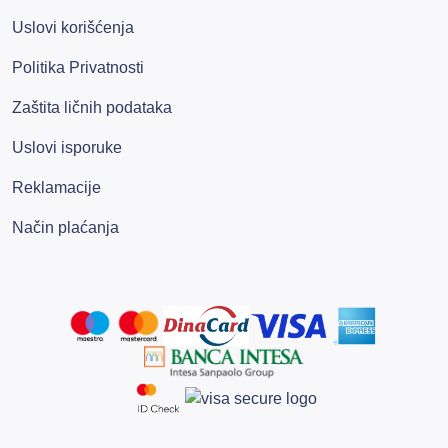
Uslovi korišćenja
Politika Privatnosti
Zaštita ličnih podataka
Uslovi isporuke
Reklamacije
Način plaćanja