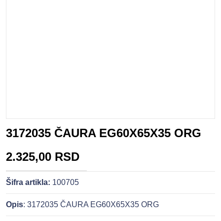
3172035 ČAURA EG60X65X35 ORG
2.325,00 RSD
Šifra artikla:
100705
Opis
: 3172035 ČAURA EG60X65X35 ORG