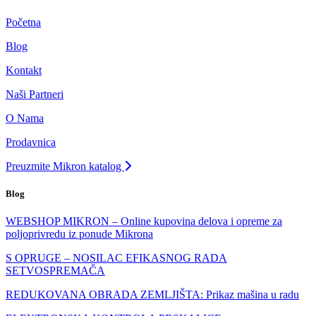
Početna
Blog
Kontakt
Naši Partneri
O Nama
Prodavnica
Preuzmite Mikron katalog
Blog
WEBSHOP MIKRON – Online kupovina delova i opreme za
poljoprivredu iz ponude Mikrona
S OPRUGE – NOSILAC EFIKASNOG RADA
SETVOSPREMAČA
REDUKOVANA OBRADA ZEMLJIŠTA: Prikaz mašina u radu