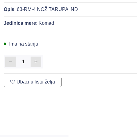
Opis
: 63-RM-4 NOŽ TARUPA IND
Jedinica mere
: Komad
Ima na stanju