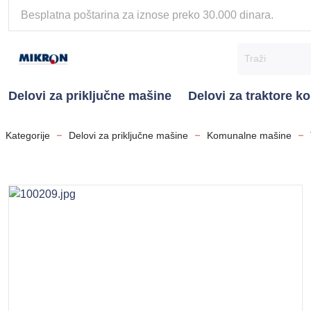
Besplatna poštarina za iznose preko 30.000 dinara.
Delovi za priključne mašine
Delovi za traktore 
Kategorije
Delovi za priključne mašine
Komunalne mašine