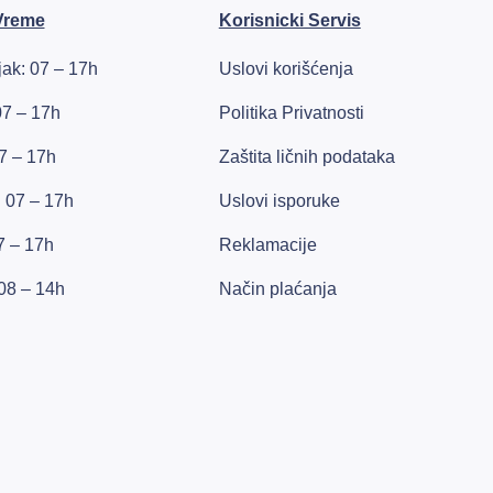
Vreme
Korisnicki Servis
ak: 07 – 17h
Uslovi korišćenja
07 – 17h
Politika Privatnosti
7 – 17h
Zaštita ličnih podataka
: 07 – 17h
Uslovi isporuke
7 – 17h
Reklamacije
08 – 14h
Način plaćanja