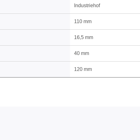
Industriehof
110 mm
16,5 mm
40 mm
120 mm