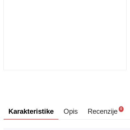
0
Karakteristike
Opis
Recenzije