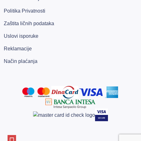
Politika Privatnosti
Zaštita ličnih podataka
Uslovi isporuke
Reklamacije
Način plaćanja