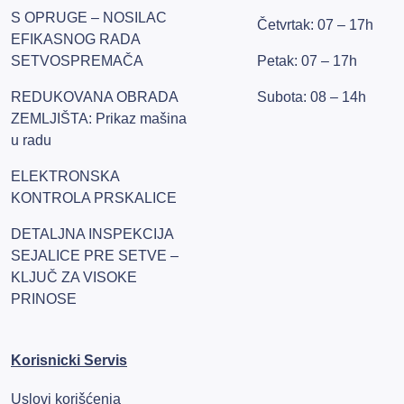
S OPRUGE – NOSILAC
Četvrtak: 07 – 17h
EFIKASNOG RADA
SETVOSPREMAČA
Petak: 07 – 17h
REDUKOVANA OBRADA
Subota: 08 – 14h
ZEMLJIŠTA: Prikaz mašina
u radu
ELEKTRONSKA
KONTROLA PRSKALICE
DETALJNA INSPEKCIJA
SEJALICE PRE SETVE –
KLJUČ ZA VISOKE
PRINOSE
Korisnicki Servis
Uslovi korišćenja