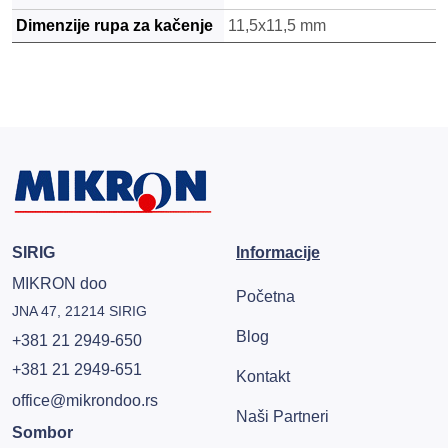
Dimenzije rupa za kačenje
11,5x11,5 mm
SIRIG
Informacije
MIKRON doo
Početna
JNA 47, 21214 SIRIG
Blog
+381 21 2949-650
+381 21 2949-651
Kontakt
office@mikrondoo.rs
Naši Partneri
Sombor