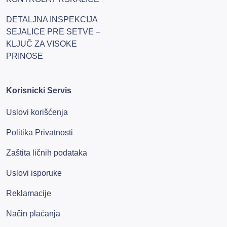
DETALJNA INSPEKCIJA
SEJALICE PRE SETVE –
KLJUČ ZA VISOKE
PRINOSE
Korisnicki Servis
Uslovi korišćenja
Politika Privatnosti
Zaštita ličnih podataka
Uslovi isporuke
Reklamacije
Način plaćanja