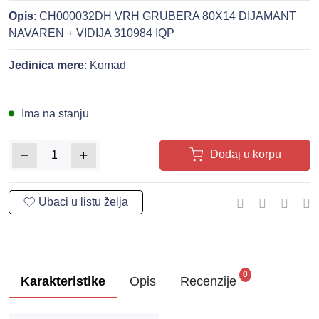
Opis
: CH000032DH VRH GRUBERA 80X14 DIJAMANT
NAVAREN + VIDIJA 310984 IQP
Jedinica mere
: Komad
Ima na stanju
Dodaj u korpu
0
Karakteristike
Opis
Recenzije