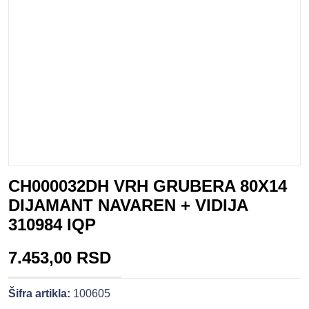
CH000032DH VRH GRUBERA 80X14
DIJAMANT NAVAREN + VIDIJA
310984 IQP
7.453,00 RSD
Šifra artikla:
100605