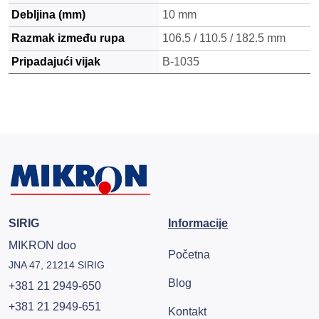
Debljina (mm)
10 mm
Razmak između rupa
106.5 / 110.5 / 182.5 mm
Pripadajući vijak
B-1035
SIRIG
Informacije
MIKRON doo
Početna
JNA 47, 21214 SIRIG
Blog
+381 21 2949-650
+381 21 2949-651
Kontakt