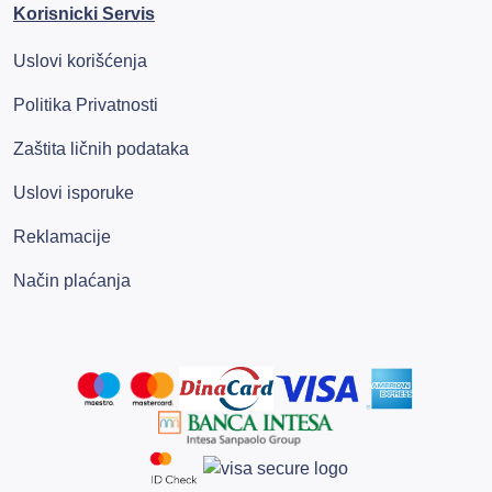
Korisnicki Servis
Uslovi korišćenja
Politika Privatnosti
Zaštita ličnih podataka
Uslovi isporuke
Reklamacije
Način plaćanja