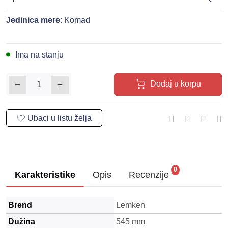
Jedinica mere
: Komad
Ima na stanju
Dodaj u korpu
0
Karakteristike
Opis
Recenzije
Brend
Lemken
Dužina
545 mm