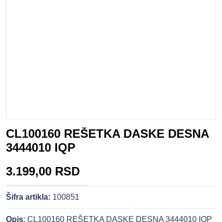
CL100160 REŠETKA DASKE DESNA
3444010 IQP
3.199,00 RSD
Šifra artikla:
100851
Opis
: CL100160 REŠETKA DASKE DESNA 3444010 IQP