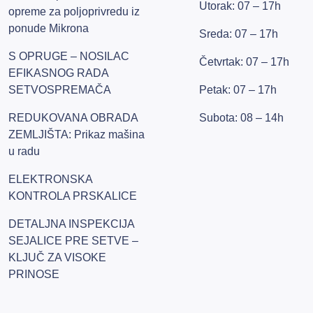
Utorak: 07 – 17h
opreme za poljoprivredu iz
ponude Mikrona
Sreda: 07 – 17h
S OPRUGE – NOSILAC
Četvrtak: 07 – 17h
EFIKASNOG RADA
SETVOSPREMAČA
Petak: 07 – 17h
REDUKOVANA OBRADA
Subota: 08 – 14h
ZEMLJIŠTA: Prikaz mašina
u radu
ELEKTRONSKA
KONTROLA PRSKALICE
DETALJNA INSPEKCIJA
SEJALICE PRE SETVE –
KLJUČ ZA VISOKE
PRINOSE