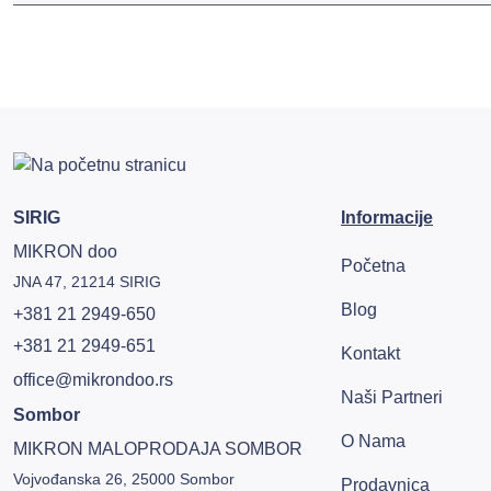
SIRIG
Informacije
MIKRON doo
Početna
JNA 47, 21214 SIRIG
Blog
+381 21 2949-650
+381 21 2949-651
Kontakt
office@mikrondoo.rs
Naši Partneri
Sombor
O Nama
MIKRON MALOPRODAJA SOMBOR
Vojvođanska 26, 25000 Sombor
Prodavnica