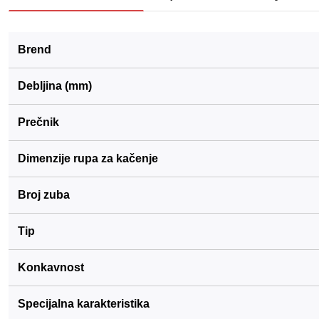
Brend
Debljina (mm)
Prečnik
Dimenzije rupa za kačenje
Broj zuba
Tip
Konkavnost
Specijalna karakteristika