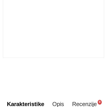
0
Karakteristike
Opis
Recenzije