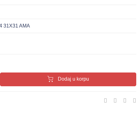
4 31X31 AMA
Dodaj u korpu