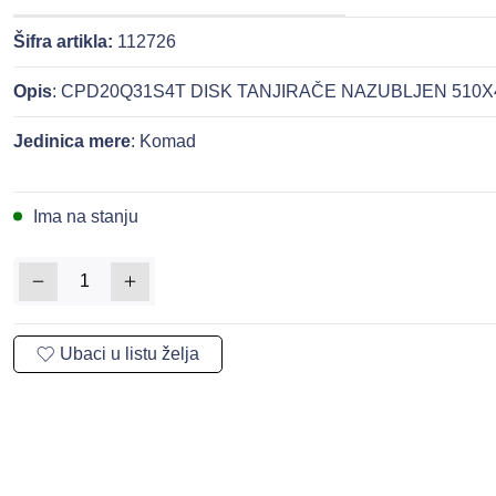
Šifra artikla:
112726
Opis
: CPD20Q31S4T DISK TANJIRAČE NAZUBLJEN 510X
Jedinica mere
: Komad
Ima na stanju