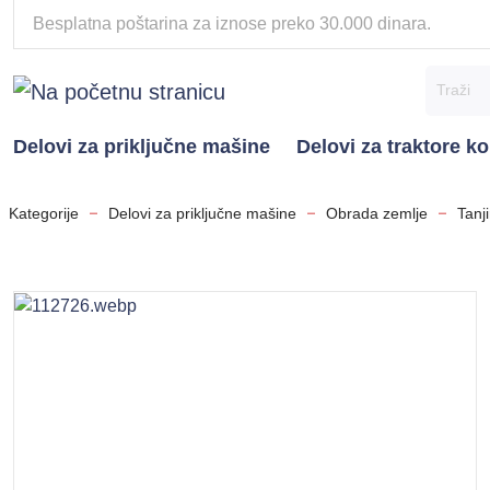
Besplatna poštarina za iznose preko 30.000 dinara.
Delovi za priključne mašine
Delovi za traktore 
Kategorije
Delovi za priključne mašine
Obrada zemlje
Tanj