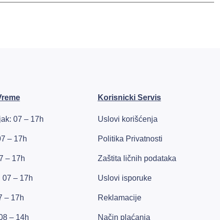
Vreme
Korisnicki Servis
ak: 07 – 17h
Uslovi korišćenja
07 – 17h
Politika Privatnosti
7 – 17h
Zaštita ličnih podataka
: 07 – 17h
Uslovi isporuke
7 – 17h
Reklamacije
08 – 14h
Način plaćanja