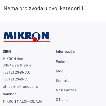
Nema proizvoda u ovoj kategoriji
SIRIG
Informacije
MIKRON doo
Početna
JNA 47, 21214 SIRIG
Blog
+381 21 2949-650
+381 21 2949-651
Kontakt
office@mikrondoo.rs
Naši Partneri
Sombor
O Nama
MIKRON MALOPRODAJA