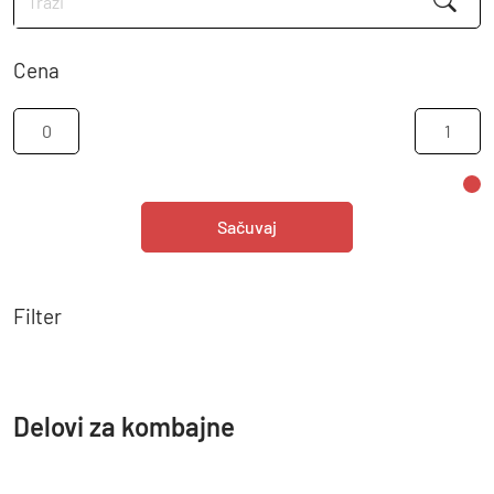
Cena
Sačuvaj
Filter
Delovi za kombajne