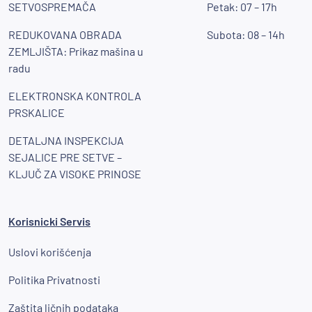
SETVOSPREMAČA
Petak: 07 – 17h
REDUKOVANA OBRADA
Subota: 08 – 14h
ZEMLJIŠTA: Prikaz mašina u
radu
ELEKTRONSKA KONTROLA
PRSKALICE
DETALJNA INSPEKCIJA
SEJALICE PRE SETVE –
KLJUČ ZA VISOKE PRINOSE
Korisnicki Servis
Uslovi korišćenja
Politika Privatnosti
Zaštita ličnih podataka