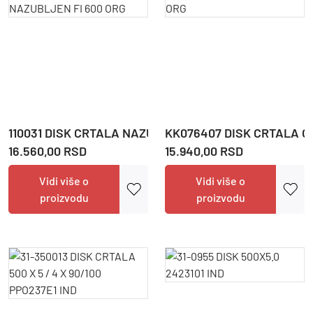
110031 DISK CRTALA NAZUBLJEN FI 600 ORG
KK076407 DISK CRTALA O
16.560,00 RSD
15.940,00 RSD
Vidi više o
Vidi više o
proizvodu
proizvodu