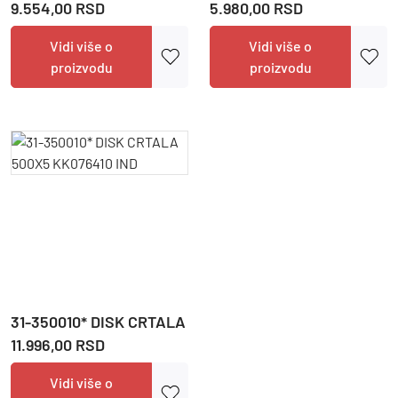
9.554,00 RSD
5.980,00 RSD
Vidi više o
Vidi više o
proizvodu
proizvodu
31-350010* DISK CRTALA 500X5 KK076410 IND
11.996,00 RSD
Vidi više o