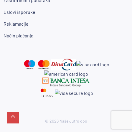
Zaštita ličnih podataka
Uslovi isporuke
Reklamacije
Način plaćanja
© 2026 Naše Jutro doo