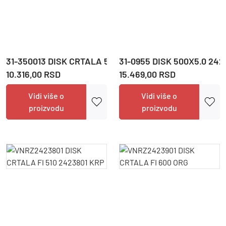
31-350013 DISK CRTALA 500 X 5 / 4 X 90/100 PPO237E1
31-0955 DISK 500X5.0 242
10.316,00 RSD
15.469,00 RSD
Vidi više o
Vidi više o
proizvodu
proizvodu