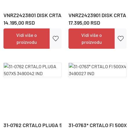
VNRZ2423801 DISK CRTALA FI 510 2423801 KRP
VNRZ2423901 DISK CRTALA
14.195,00 RSD
17.395,00 RSD
Vidi više o
Vidi više o
proizvodu
proizvodu
31-0762 CRTALO PLUGA 507X5 3490042 IND
31-0763* CRTALO FI 500X4