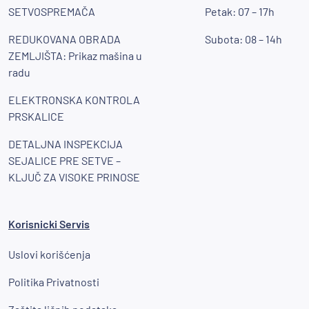
SETVOSPREMAČA
Petak: 07 – 17h
REDUKOVANA OBRADA
Subota: 08 – 14h
ZEMLJIŠTA: Prikaz mašina u
radu
ELEKTRONSKA KONTROLA
PRSKALICE
DETALJNA INSPEKCIJA
SEJALICE PRE SETVE –
KLJUČ ZA VISOKE PRINOSE
Korisnicki Servis
Uslovi korišćenja
Politika Privatnosti