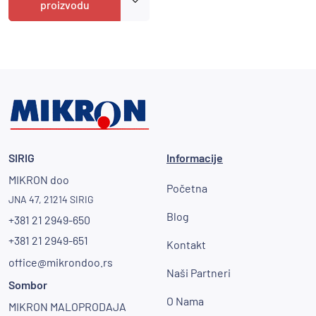
proizvodu
SIRIG
Informacije
MIKRON doo
Početna
JNA 47, 21214 SIRIG
Blog
+381 21 2949-650
+381 21 2949-651
Kontakt
office@mikrondoo.rs
Naši Partneri
Sombor
O Nama
MIKRON MALOPRODAJA