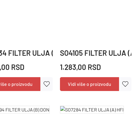
4 FILTER ULJA (A) HFI
SO4105 FILTER ULJA (A
,00 RSD
1.283,00 RSD
više o proizvodu
Vidi više o proizvodu