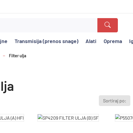
ajne
Transmisija (prenos snage)
Alati
Oprema
I
Filter ulja
lja
Sortiraj po: