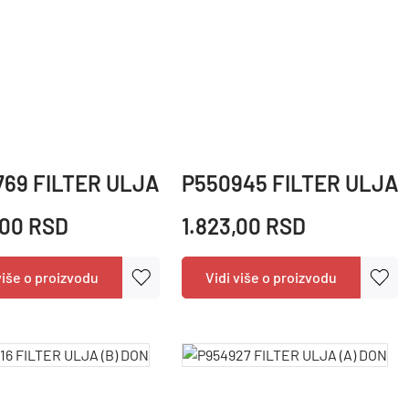
69 FILTER ULJA (B) DON
P550945 FILTER ULJA 
,00 RSD
1.823,00 RSD
više o proizvodu
Vidi više o proizvodu