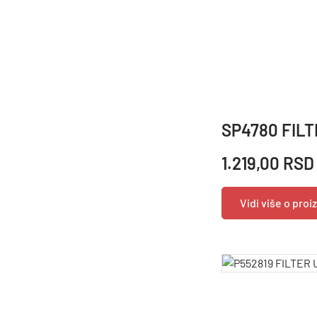
SP4780 FILT
1.219,00 RSD
Vidi više o pro