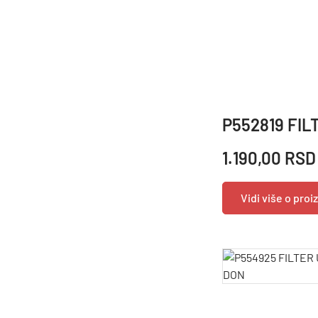
P552819 FIL
1.190,00 RSD
Vidi više o pro