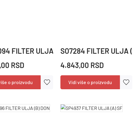
N
94 FILTER ULJA (B) DON
SO7284 FILTER ULJA (A
,00 RSD
4.843,00 RSD
više o proizvodu
Vidi više o proizvodu