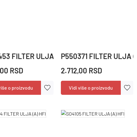
DON
53 FILTER ULJA (B) DON
P550371 FILTER ULJA (
,00 RSD
2.712,00 RSD
više o proizvodu
Vidi više o proizvodu