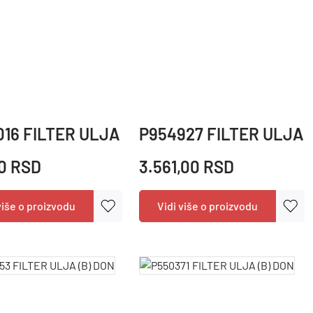
N
16 FILTER ULJA (B) DON
P954927 FILTER ULJA 
0 RSD
3.561,00 RSD
više o proizvodu
Vidi više o proizvodu