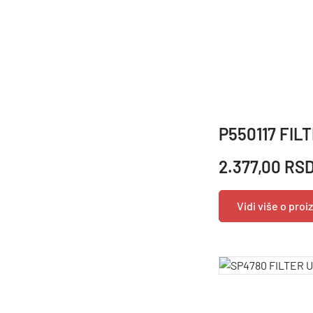
P550117 FIL
2.377,00 RS
Vidi više o pro