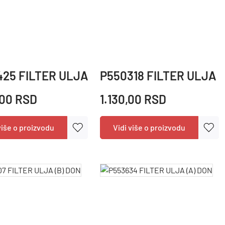
N
25 FILTER ULJA (B)(K) DON
P550318 FILTER ULJA (
,00 RSD
1.130,00 RSD
više o proizvodu
Vidi više o proizvodu