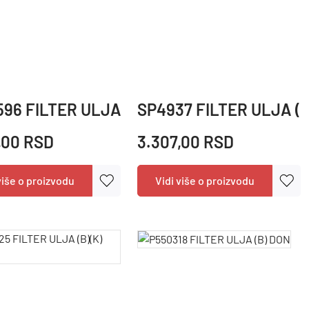
N
96 FILTER ULJA (B) DON
SP4937 FILTER ULJA (A
,00 RSD
3.307,00 RSD
više o proizvodu
Vidi više o proizvodu