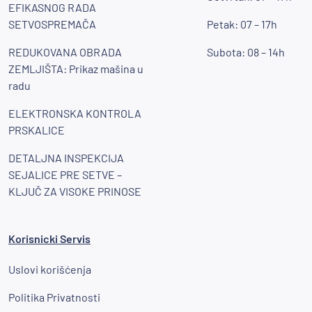
EFIKASNOG RADA
SETVOSPREMAČA
Petak: 07 – 17h
REDUKOVANA OBRADA
Subota: 08 – 14h
ZEMLJIŠTA: Prikaz mašina u
radu
ELEKTRONSKA KONTROLA
PRSKALICE
DETALJNA INSPEKCIJA
SEJALICE PRE SETVE –
KLJUČ ZA VISOKE PRINOSE
Korisnicki Servis
Uslovi korišćenja
Politika Privatnosti