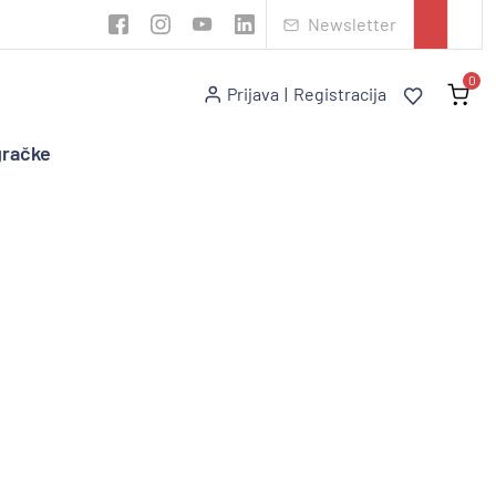
Newsletter
0
Prijava
|
Registracija
gračke