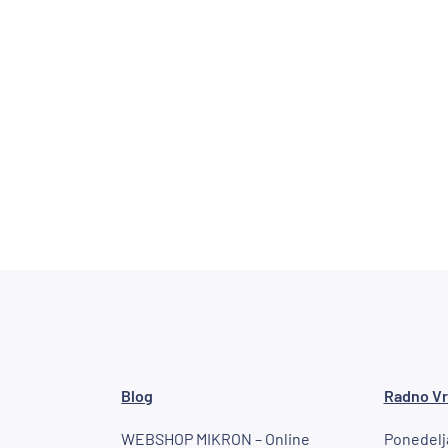
Blog
Radno V
WEBSHOP MIKRON – Online
Ponedelja