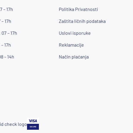
7 – 17h
Politika Privatnosti
 – 17h
Zaštita ličnih podataka
 07 – 17h
Uslovi isporuke
 – 17h
Reklamacije
8 – 14h
Način plaćanja