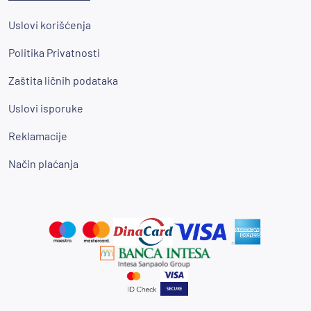
Uslovi korišćenja
Politika Privatnosti
Zaštita ličnih podataka
Uslovi isporuke
Reklamacije
Način plaćanja