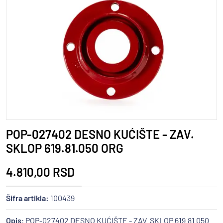
POP-027402 DESNO KUĆIŠTE - ZAV.
SKLOP 619.81.050 ORG
4.810,00 RSD
Šifra artikla:
100439
Opis
: POP-027402 DESNO KUĆIŠTE - ZAV. SKLOP 619.81.050