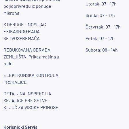
Utorak: 07 – 17h
poljoprivredu iz ponude
Mikrona
Sreda: 07 – 17h
S OPRUGE – NOSILAC
Četvrtak: 07 – 17h
EFIKASNOG RADA
SETVOSPREMAČA
Petak: 07 – 17h
REDUKOVANA OBRADA
Subota: 08 – 14h
ZEMLJIŠTA: Prikaz mašina u
radu
ELEKTRONSKA KONTROLA
PRSKALICE
DETALJNA INSPEKCIJA
SEJALICE PRE SETVE –
KLJUČ ZA VISOKE PRINOSE
Korisnicki Servis