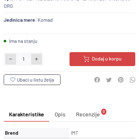
ORG
Jedinica mere
: Komad
Ima na stanju
Dodaj u korpu
0
Karakteristike
Opis
Recenzije
Brend
IMT