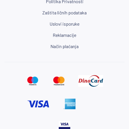
Politika Privatnosti
Zaštita ličnih podataka
Uslovi isporuke
Reklamacije
Način plaćanja