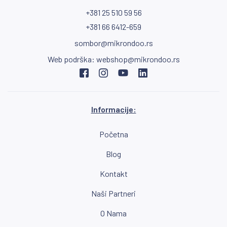
+381 25 510 59 56
+381 66 6412-659
sombor@mikrondoo.rs
Web podrška:
webshop@mikrondoo.rs
Informacije:
Početna
Blog
Kontakt
Naši Partneri
O Nama