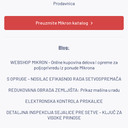
Prodavnica
Preuzmite Mikron katalog
Blog:
WEBSHOP MIKRON – Online kupovina delova i opreme za
poljoprivredu iz ponude Mikrona
S OPRUGE – NOSILAC EFIKASNOG RADA SETVOSPREMAČA
REDUKOVANA OBRADA ZEMLJIŠTA: Prikaz mašina u radu
ELEKTRONSKA KONTROLA PRSKALICE
DETALJNA INSPEKCIJA SEJALICE PRE SETVE – KLJUČ ZA
VISOKE PRINOSE