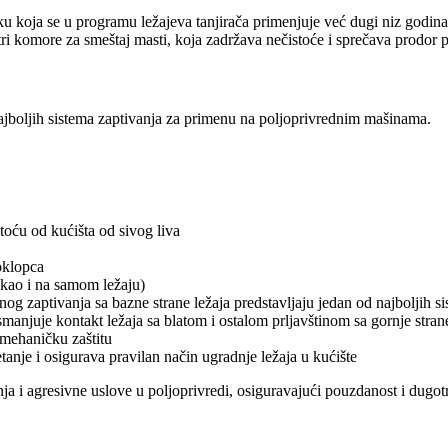
u koja se u programu ležajeva tanjirača primenjuje već dugi niz godin
ri komore za smeštaj masti, koja zadržava nečistoće i sprečava prodor pr
najboljih sistema zaptivanja za primenu na poljoprivrednim mašinama.
toću od kućišta od sivog liva
oklopca
kao i na samom ležaju)
nog zaptivanja sa bazne strane ležaja predstavljaju jedan od najboljih 
smanjuje kontakt ležaja sa blatom i ostalom prljavštinom sa gornje stran
mehaničku zaštitu
anje i osigurava pravilan način ugradnje ležaja u kućište
 i agresivne uslove u poljoprivredi, osiguravajući pouzdanost i dugotr