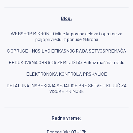
Blog:
WEBSHOP MIKRON – Online kupovina delova i opreme za
poljoprivredu iz ponude Mikrona
S OPRUGE – NOSILAC EFIKASNOG RADA SETVOSPREMAČA
REDUKOVANA OBRADA ZEMLJIŠTA: Prikaz mašina u radu
ELEKTRONSKA KONTROLA PRSKALICE
DETALJNA INSPEKCIJA SEJALICE PRE SETVE – KLJUČ ZA
VISOKE PRINOSE
Radno vreme:
Ponedeljak: 07 – 17h