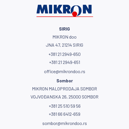
OBRADI
ZEMLJIŠTA“
SIRIG
MIKRON doo
JNA 47, 21214 SIRIG
+381 21 2949-650
+381 21 2949-651
office@mikrondoo.rs
Sombor
MIKRON MALOPRODAJA SOMBOR
VOJVOĐANSKA 26, 25000 SOMBOR
+381 25 510 59 56
+381 66 6412-659
sombor@mikrondoo.rs