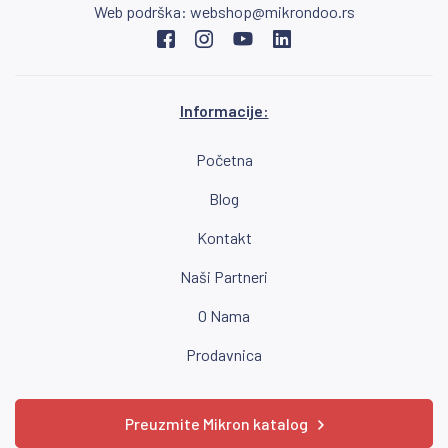
Web podrška:
webshop@mikrondoo.rs
Informacije:
Početna
Blog
Kontakt
Naši Partneri
O Nama
Prodavnica
Preuzmite Mikron katalog