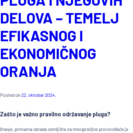
DELOVA – TEMELJ
EFIKASNOG I
EKONOMIČNOG
ORANJA
Posted on
22. oktobar 2024.
Zašto je važno pravilno održavanje pluga?
Oranje, primarna obrada zemljišta za mnoge biljne proizvođače je