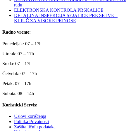
radu
ELEKTRONSKA KONTROLA PRSKALICE
DETALJNA INSPEKCIJA SEJALICE PRE SETVE –
KLJUČ ZA VISOKE PRINOSE
Radno vreme:
Ponedeljak: 07 – 17h
Utorak: 07 – 17h
Sreda: 07 – 17h
Četvrtak: 07 – 17h
Petak: 07 – 17h
Subota: 08 – 14h
Korisnicki Servis:
Uslovi korišćenja
Politika Privatnosti
Zaštita ličnih podataka