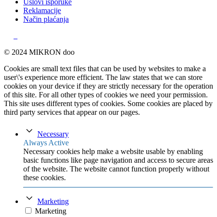
Uslovi isporuke
Reklamacije
Način plaćanja
© 2024 MIKRON doo
Cookies are small text files that can be used by websites to make a
user\'s experience more efficient. The law states that we can store
cookies on your device if they are strictly necessary for the operation
of this site. For all other types of cookies we need your permission.
This site uses different types of cookies. Some cookies are placed by
third party services that appear on our pages.
Necessary
Always Active
Necessary cookies help make a website usable by enabling
basic functions like page navigation and access to secure areas
of the website. The website cannot function properly without
these cookies.
Marketing
Marketing